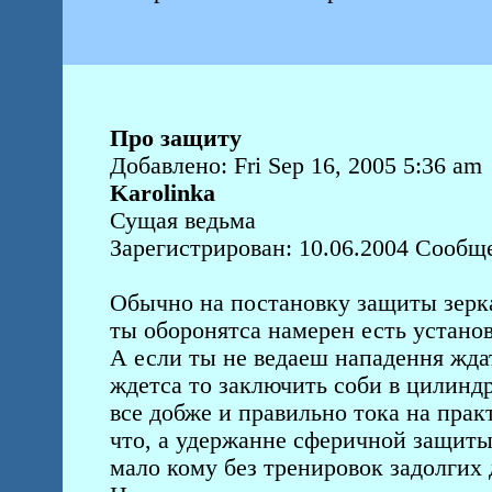
Про защиту
Добавлено: Fri Sep 16, 2005 5:36 am
Karolinka
Сущая ведьма
Зарегистрирован: 10.06.2004 Сообщ
Обычно на постановку защиты зерка
ты оборонятса намерен есть устано
А если ты не ведаеш нападення ждат
ждетса то заключить соби в цилинд
все добже и правильно тока на прак
что, а удержанне сферичной защиты
мало кому без тренировок задолгих 