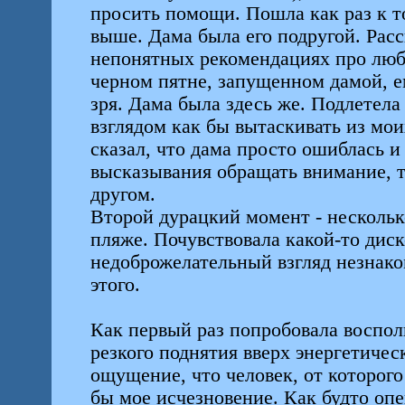
просить помощи. Пошла как раз к т
выше. Дама была его подругой. Расс
непонятных рекомендациях про люб
черном пятне, запущенном дамой, е
зря. Дама была здесь же. Подлетела
взглядом как бы вытаскивать из мои
сказал, что дама просто ошиблась и 
высказывания обращать внимание, т
другом.
Второй дурацкий момент - несколько
пляже. Почувствовала какой-то диск
недоброжелательный взгляд незнак
этого.
Как первый раз попробовала воспол
резкого поднятия вверх энергетичес
ощущение, что человек, от которого
бы мое исчезновение. Как будто опе