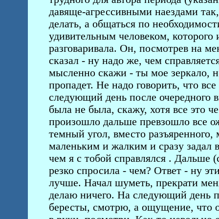
давяще-агрессивными наездами так, 
делать, а общаться по необходимост
удивительным человеком, которого и
разговаривала. Он, посмотрев на ме
сказал - ну надо же, чем справляет
мысленно скажи - ты мое зеркало, н
пропадет. Не надо говорить, что вс
следующий день после очередного в
была не была, скажу, хотя все это ч
произошло дальше превзошло все ожи
темный угол, вместо разъяренного, 
маленьким и жалким и сразу задал в
чем я с тобой справлялся . Дальше
резко спросила - чем? Ответ - ну эт
лучше. Начал шуметь, прекрати мен
делаю ничего. На следующий день п
бересты, смотрю, а ощущение, что он