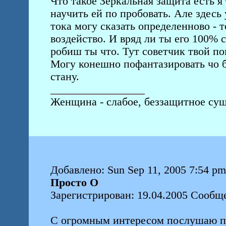
Что такое Зеркальная защита есть я
научить ей по пробовать. Але здесь 
тока могу сказать определенново - 
воздейство. И вряд ли ты его 100% 
робиш ты что. Тут советчик твой по
Могу конешно пофантазировать чо б
стану.
_________________
Женщина - слабое, беззащитное сущ
Добавлено: Sun Sep 11, 2005 7:54 pm
Просто О
Зарегистрирован: 19.04.2005 Сообщ
С огромным интересом послушаю п