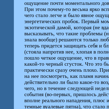
ощущение почти моментального дово
При этом почему-то весьма ярко вс
чего стало легче и было явное ощу
энергетических пробок. Первый мом
экзотической дамой, которая (не вда
высказывать, что такие проблемы (н
знала вообще) решаются только любо
теперь придется защищать себя и бл
(стояла напротив нее, хлопая в полн
пошло четкое ощущение, что в правы
какой-то черный сгусток. Что это бы
практически сразу очень плохо. При
на нее посмотреть, как пламя начин
действительно ли было какое-то воз
чего, но в течение следующей неде
события (во-первых, пришлось дейс
вполне реального нападения, плюс и
темные вуалевые пятна), что стало 