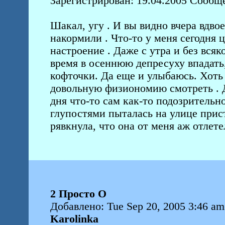
Зарегистрирован: 19.04.2005 Сообщ
Шакал, угу . И вы видно вчера вдво
накормили . Что-то у меня сегодня
настроение . Даже с утра и без всяк
время в осеннюю депресуху впадать,
кофточки. Да еще и улыбаюсь. Хоть
довольную физиономию смотреть . 
дня что-то сам как-то подозрительно
глупостями пыталась на улице прист
рявкнула, что она от меня аж отлете
2 Просто О
Добавлено: Tue Sep 20, 2005 3:46 am
Karolinka