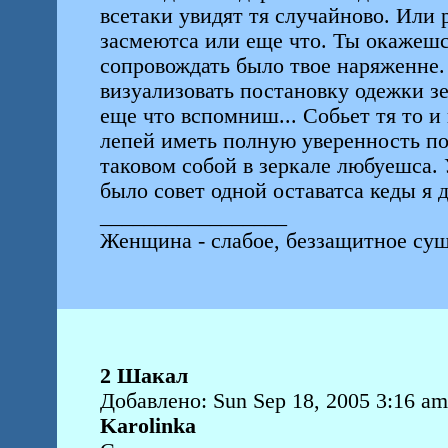
всетаки увидят тя случайново. Или 
засмеютса или еще что. Ты окажешс
сопровождать было твое наряженне.
визуализовать постановку одежки з
еще что вспомниш... Собьет тя то и
лепей иметь полную уверенность пом
таковом собой в зеркале любуешса.
было совет одной оставатса кеды я д
_________________
Женщина - слабое, беззащитное сущ
2 Шакал
Добавлено: Sun Sep 18, 2005 3:16 am
Karolinka