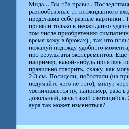
Мнда... Вы оба правы . Последстви
разнообразные от неожиданного вход
представив себе разные картинки .
привели только к неожиданно удачно
том числе приобретению симпатично
время хожу в брюках) , так что поль
пожалуй подожду удобного момента,
про результаты эксперементов. Еще 
например, какой-нибудь приятель по
правильно говорить, скажу, как могу
2-3 см. Посидели, поболтали (на пр
подумайте чего не того), минут чере
увеличивается ну, например, раза в 
довольный, весь такой светящийся. 
аура так может изменяться?