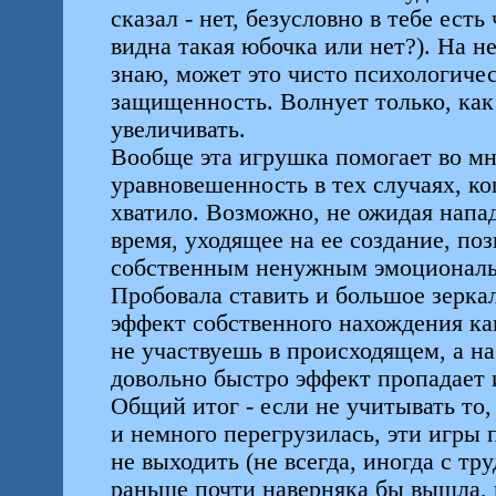
сказал - нет, безусловно в тебе ест
видна такая юбочка или нет?). На не
знаю, может это чисто психологиче
защищенность. Волнует только, как
увеличивать.
Вообще эта игрушка помогает во м
уравновешенность в тех случаях, ког
хватило. Возможно, не ожидая напад
время, уходящее на ее создание, поз
собственным ненужным эмоциональ
Пробовала ставить и большое зерка
эффект собственного нахождения как
не участвуешь в происходящем, а на
довольно быстро эффект пропадает 
Общий итог - если не учитывать то,
и немного перегрузилась, эти игры 
не выходить (не всегда, иногда с тру
раньше почти наверняка бы вышла, 