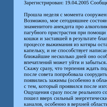
Зарегистрирован: 19.04.2005 Сообщ
Прошла неделя с момента сооружен
Возможно, мое сегодняшнее состоян
знаменитого анекдота про алкоголик
пагубного пристрастия при помощи 
кошки и заставшей в результате бла
процессе выжимания из котяры оста
капельку, и не способствует написа
ближайшие несколько дней оно особ
впечатлений может уйти и забыться.
Скажу сразу, что терпения ждать по
после совета попробовала соорудит
появились зажимы (особенно в обла
с тем, который проявился после изг
Ощущения сразу после реального со
пошел вверх сильный энергетическ
каналов, особенно в верхней област