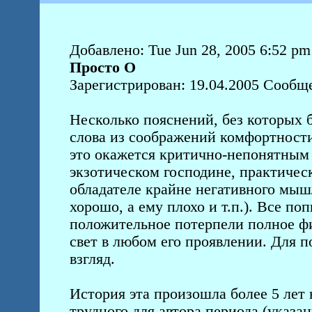
Добавлено: Tue Jun 28, 2005 6:52 pm
Просто О
Зарегистрирован: 19.04.2005 Сообщ
Несколько пояснений, без которых 
слова из соображений комфортности
это окажется критично-непонятным -
экзотическом господине, практичес
обладателе крайне негативного мышл
хорошо, а ему плохо и т.п.). Все по
положительное потерпели полное ф
свет в любом его проявлении. Для 
взгляд.
История эта произошла более 5 лет 
трудного для автора периода (указ