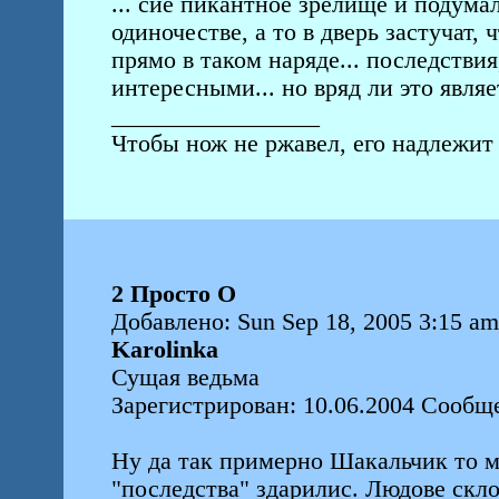
... сие пикантное зрелище и подумал
одиночестве, а то в дверь застучат,
прямо в таком наряде... последстви
интересными... но вряд ли это явля
_________________
Чтобы нож не ржавел, его надлежит 
2 Просто О
Добавлено: Sun Sep 18, 2005 3:15 am
Karolinka
Сущая ведьма
Зарегистрирован: 10.06.2004 Сообщ
Ну да так примерно Шакальчик то му
"последства" здарилис. Людове скл