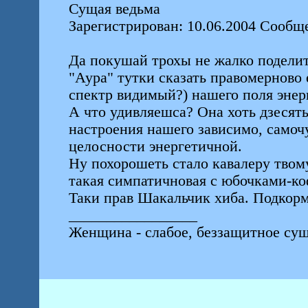
Сущая ведьма
Зарегистрирован: 10.06.2004 Сообщ
Да покушай трохы не жалко поделитс
"Аура" тутки сказать правомерново 
спектр видимый?) нашего поля энер
А что удивляешса? Она хоть дзесять
настроения нашего зависимо, самочу
целосности энергетичной.
Ну похорошеть стало кавалеру твом
такая симпатичновая с юбочками-коф
Таки прав Шакальчик хиба. Подкорм
_________________
Женщина - слабое, беззащитное сущ