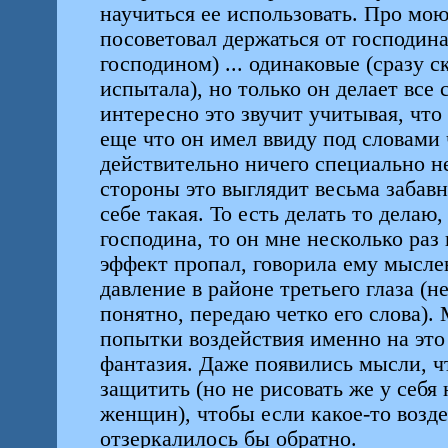
научиться ее использовать. Про мо
посоветовал держаться от господина
господином) ... одинаковые (сразу с
испытала), но только он делает все 
интересно это звучит учитывая, что 
еще что он имел ввиду под словами ч
действительно ничего специально не
стороны это выглядит весьма забавн
себе такая. То есть делать то делаю
господина, то он мне несколько раз 
эффект пропал, говорила ему мысле
давление в районе третьего глаза (н
понятно, передаю четко его слова).
попытки воздействия именно на это
фантазия. Даже появились мысли, ч
защитить (но не рисовать же у себя
женщин), чтобы если какое-то возде
отзеркалилось бы обратно.