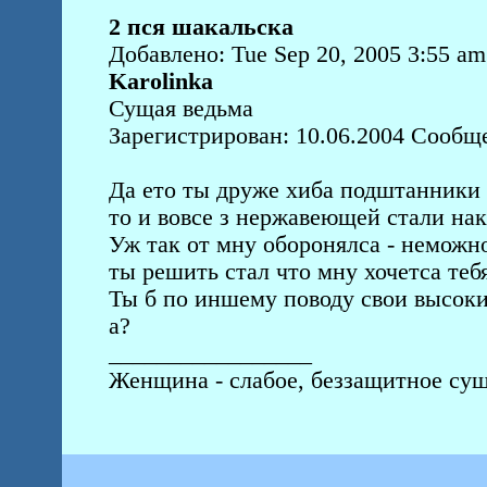
2 пся шакальска
Добавлено: Tue Sep 20, 2005 3:55 am
Karolinka
Сущая ведьма
Зарегистрирован: 10.06.2004 Сообщ
Да ето ты друже хиба подштанники 
то и вовсе з нержавеющей стали нак
Уж так от мну оборонялса - неможно
ты решить стал что мну хочетса тебя
Ты б по иншему поводу свои высоки
а?
_________________
Женщина - слабое, беззащитное сущ