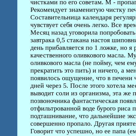
чистками по его советам. М - проп
Рекомендует знаменитую чистку пе
Составительница календаря регуляр
чувствует себя очень легко. Все вре
Месяц назад уговорила попробовать 
завтрака 0,5 стакана настоя шиповн
день прибавляется по 1 ложке, но я 
качественного оливкового масла. М
оливкового масла (не пойму, чем ему
прекратить это пить) и ничего, а ме
появилось ощущение, что в печени 
дней через 5. После этого хотела ме
выводит соли из организма, эта же 
позвоночника фантастическая появл
отфильтрованной воде бурого риса п
подташнивание, что дальнейшие эк
совершенно пропало. Другая прияте
Говорит что успешно, но ее папа (ем