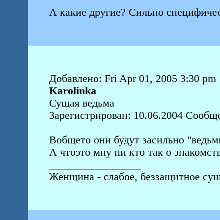
А какие другие? Сильно специфичес
Добавлено: Fri Apr 01, 2005 3:30 pm
Karolinka
Сущая ведьма
Зарегистрирован: 10.06.2004 Сообщ
Вобщето они будут засильно "ведьм
А чтоэто мну ни кто так о знакомств
_________________
Женщина - слабое, беззащитное сущ