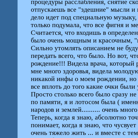
процедуры расслабления, снятие ск
отпускаешь все "здешние" мысли и 
дело идет под специальную музыку, 
только подумала, что все фигня и ме
Считается, что входишь в определе
было очень мощным и красочным, "п
Сильно утомлять описанием не буду,э
передать всего, что было. Но вот, ч
рождение!!! Видела врача, который 
мне много здоровья, видела молодую
никакой инфы о моем рождении, но к
все вплоть до того какие очки были 
Просто столько всего было сразу н
по памяти, я и лотосом была ( именн
народов и землей.......... очень много
Теперь, когда я знаю, абсолютно точ
понимает, когда я знаю, что чусвует
очень тяжело жить ... и вместе с тем