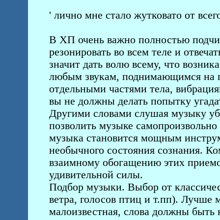
' лично мне стало жутковато от всег
В ХП очень важно полностью подчи
резонировать во всем теле и отвеча
значит дать волю всему, что возника
любым звукам, поднимающимся на п
отдельными частями тела, вибрациям
вы не должны делать попытку угадат
Другими словами слушая музыку уб
позволить музыке самопроизвольно д
музыка становится мощным инструм
необычного состояния сознания. К
взаимному обогащению этих приемо
удивительной силы.
Подбор музыки. Выбор от классичес
ветра, голосов птиц и т.пп). Лучше
малоизвестная, слова должны быть 