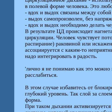
Циркуляционное дыхание - использу
в полевой форме человека. Это люб
- вдох и выдох связаны между собой 
- выдох самопроизволен, без напря
- вдох и выдох необходимо делать че
В результате ЦД происходит нагнет
циркуляции. Человек чувствует поток
распирание) раковиной или искаже
ассоциируется с каким-то неприятн
надо интегрировать в радость.
'лично я не понимаю как это можно 
расслабиться.
В этом случае избавитесь от блокир
глубокий уровень. Так слой за слое
форма.
При таком дыхании активизируется 