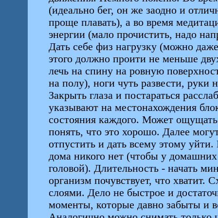
(идеально бег, он же заодно и отличн
проще плавать), а во время медитац
энергии (мало прочистить, надо напр
Дать себе физ нагрузку (можно даже
этого должно проити не меньше двух
лечь на спину на ровную поверхност
на полу), ноги чуть развести, руки
Закрыть глаза и постараться рассла
указывают на местонахождения блок
состояния каждого. Может ощущатьс
понять, что это хорошо. Далее могут
отпустить и дать всему этому уйти.
дома никого нет (чтобы у домашних 
головой). Длительность - начать мин
организм почувствует, что хватит. 
слоями. Дело не быстрое и достаточ
моменты, которые давно забыты и в
Аналогично можно снимать только ч