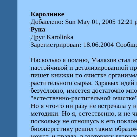
Каролинке
Добавлено: Sun May 01, 2005 12:21 
Руна
Друг Karolinka
Зарегистрирован: 18.06.2004 Сообщ
Насколько я помню, Малахов стал и
настойчивой и детализированной пр
пишет книжки по очистке организм
растительного сырья. Здравых идей 
безусловно, имеется достаточно мно
"естественно-растительной очистке"
Но я что-то ни разу не встречала у 
методики. Но я, естественно, и не ч
поскольку не отношусь к его поклон
биоэнергетику решил таким образом
может, и правда, в эзотерику вдарил