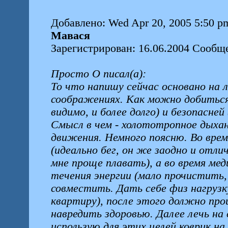
Добавлено: Wed Apr 20, 2005 5:50 p
Мавася
Зарегистрирован: 16.06.2004 Сообщ
Просто О писал(а):
То что напишу сейчас основано на 
соображениях. Как можно добиться 
видимо, и более долго) и безопасней
Смысл в чем - холототропное дыхан
движения. Немного поясню. Во вре
(идеально бег, он же заодно и отли
мне проще плавать), а во время ме
течения энергии (мало прочистить, 
совместить. Дать себе физ нагруз
квартиру), после этого должно про
навредить здоровью. Далее лечь на 
использую для этих целей коврик на 