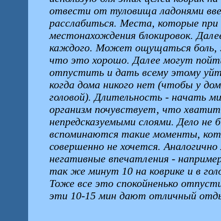
отвести от туловища ладонями вве
расслабиться. Места, которые пр
местонахождения блокировок. Далее
каждого. Может ощущаться боль, ж
что это хорошо. Далее могут пойти 
отпустить и дать всему этому уй
когда дома никого нет (чтобы у дом
головой). Длительность - начать ми
организм почувствует, что хватит
непредсказуемыми слоями. Дело не 
вспоминаются такие моменты, кот
совершенно не хочется. Аналогичн
негативные впечатления - например
так же минут 10 на коврике и в гол
Тоже все это спокойненько отпуст
эти 10-15 мин дают отличный отд