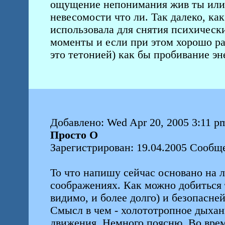
ощущение непонимания жив ты или 
невесомости что ли. Так далеко, как
использовала для снятия психичес
моменты и если при этом хорошо р
это тетонией) как бы пробивание эн
Добавлено: Wed Apr 20, 2005 3:11 p
Просто О
Зарегистрирован: 19.04.2005 Сообще
То что напишу сейчас основано на 
соображениях. Как можно добиться т
видимо, и более долго) и безопасней
Смысл в чем - холототропное дыхани
движения. Немного поясню. Во вре