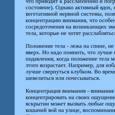
что приводит к расслаблению и пог
состояние). Однако активный вдох,
вегетативной нервной системы, поз
концентрацию внимания, что особе
сосредоточения на возникающих эм
тела, которые не хотят расслаблять
Положение тела - лежа на спине, не
вверх. Но надо помнить, что лучше
подавления, когда положение тела м
этого возрастает. Например, для из
лучше свернуться клубком. Во время
шевелиться или почесываться.
Концентрация внимания - внимание 
концентрировать на своих ощущени
вскрытии может вызвать любые ощу
кошачий вой на улице, воспоминание 