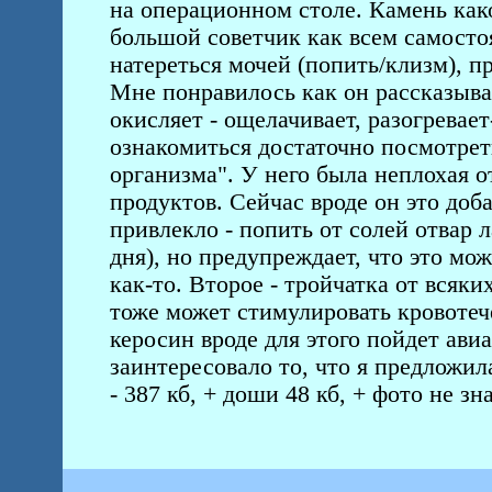
на операционном столе. Камень как
большой советчик как всем самосто
натереться мочей (попить/клизм), пр
Мне понравилось как он рассказыва
окисляет - ощелачивает, разогревает-
ознакомиться достаточно посмотре
организма". У него была неплохая о
продуктов. Сейчас вроде он это доб
привлекло - попить от солей отвар л
дня), но предупреждает, что это мо
как-то. Второе - тройчатка от всяк
тоже может стимулировать кровотече
керосин вроде для этого пойдет авиа
заинтересовало то, что я предложила
- 387 кб, + доши 48 кб, + фото не з