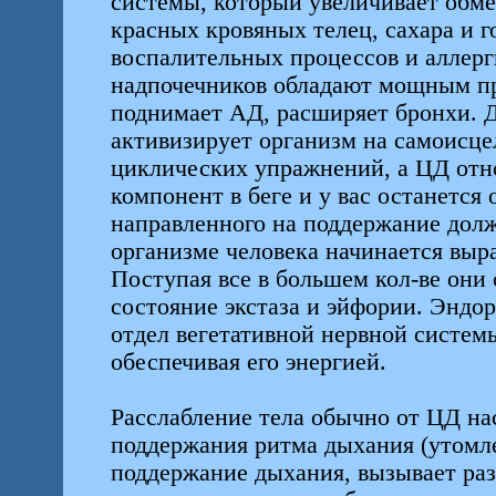
системы, который увеличивает обм
красных кровяных телец, сахара и г
воспалительных процессов и аллер
надпочечников обладают мощным пр
поднимает АД, расширяет бронхи. 
активизирует организм на самоисце
циклических упражнений, а ЦД отно
компонент в беге и у вас останется 
направленного на поддержание дол
организме человека начинается выр
Поступая все в большем кол-ве они
состояние экстаза и эйфории. Энд
отдел вегетативной нервной систем
обеспечивая его энергией.
Расслабление тела обычно от ЦД на
поддержания ритма дыхания (утомле
поддержание дыхания, вызывает раз