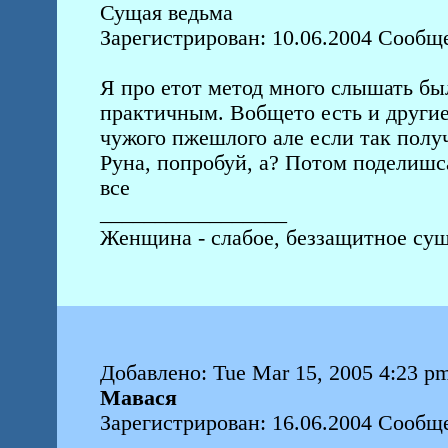
Сущая ведьма
Зарегистрирован: 10.06.2004 Сообщ
Я про етот метод много слышать был
практичным. Вобщето есть и другие
чужого пжешлого але если так получ
Руна, попробуй, а? Потом поделишса
все
_________________
Женщина - слабое, беззащитное сущ
Добавлено: Tue Mar 15, 2005 4:23 p
Мавася
Зарегистрирован: 16.06.2004 Сообщ