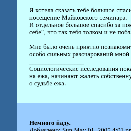
Я хотела сказать тебе большое спаси
посещение Майковского семинара.
И отдельное большое спасибо за пом
себе", что так тебя толком и не побл
Мне было очень приятно познакомит
особо сильных разочарований мной 
_________________
Социологические исследования пок
на ежа, начинают жалеть собствен
о судьбе ежа.
Немного йаду.
Добавлено: Sun May 01, 2005 4:01 p