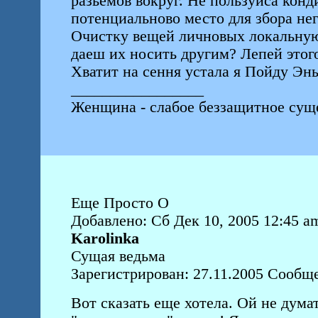
разьемов вокруг. Не пользуйса кон
потенциальново место для збора нег
Очистку вещей личновых локальную
даеш их носить другим? Лепей этого
Хватит на сення устала я Пойду Эн
_________________
Женщина - слабое беззащитное суще
Еще Просто О
Добавлено: Сб Дек 10, 2005 12:45 a
Karolinka
Сущая ведьма
Зарегистрирован: 27.11.2005 Сообще
Вот сказать еще хотела. Ой не дума