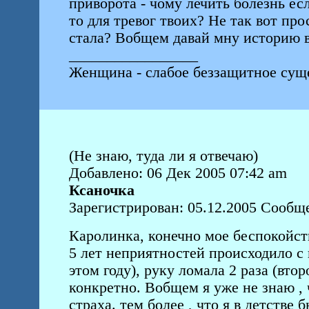
приворота - чому лечить болезнь ес
то для тревог твоих? Не так вот про
стала? Вобщем давай мну историю в
_________________
Женщина - слабое беззащитное суще
(Не знаю, туда ли я отвечаю)
Добавлено: 06 Дек 2005 07:42 am
Ксаночка
Зарегистрирован: 05.12.2005 Сообще
Каролинка, конечно мое беспокойств
5 лет неприятностей происходило с н
этом году), руку ломала 2 раза (втор
конкретно. Вобщем я уже не знаю , 
страха. тем более , что я в детстве