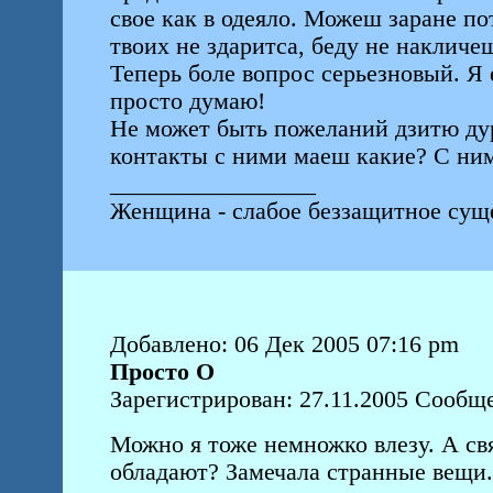
свое как в одеяло. Можеш заране по
твоих не здаритса, беду не накличеш
Теперь боле вопрос серьезновый. Я 
просто думаю!
Не может быть пожеланий дзитю дур
контакты с ними маеш какие? С ним
_________________
Женщина - слабое беззащитное суще
Добавлено: 06 Дек 2005 07:16 pm
Просто О
Зарегистрирован: 27.11.2005 Сообще
Можно я тоже немножко влезу. А св
обладают? Замечала странные вещи.