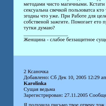
методами чисто магичными. Кстати 
сексуальна свечкой пользоватса кто
згодны что уже. При Работе для це
собственой зажгите. Помогает ето 
тутки думаю?
_________________
Женщина - слабое беззащитное суще
2 Ксаночка
Добавлено: Сб Дек 10, 2005 12:29 a
Karolinka
Сущая ведьма
Зарегистрирован: 27.11.2005 Сообще
Я получила письмо твое отвечу тож 