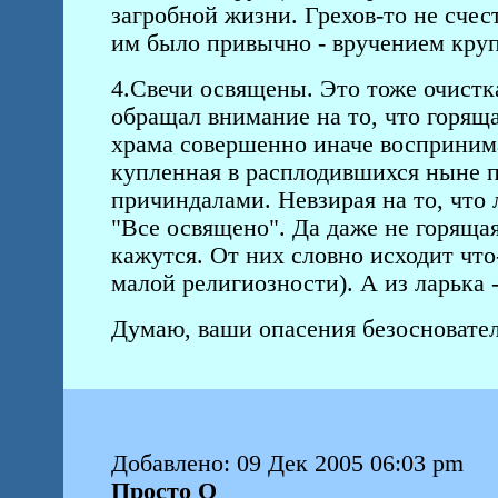
загробной жизни. Грехов-то не счес
им было привычно - вручением круп
4.Свечи освящены. Это тоже очистк
обращал внимание на то, что горяща
храма совершенно иначе воспринима
купленная в расплодившихся ныне 
причиндалами. Невзирая на то, что
"Все освящено". Да даже не горящая
кажутся. От них словно исходит чт
малой религиозности). А из ларька - 
Думаю, ваши опасения безосновате
Добавлено: 09 Дек 2005 06:03 pm
Просто О