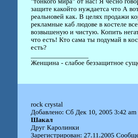
"тонкого мира" от нас! Я чесно гово
защите какойто нуждаетса что А вот
реальновей как. В целях продажи к
рекламные каб людове в костеле вс
возвышеную и чистую. Копить негат
что есть! Кто сама ты подумай в ко
есть?
_________________
Женщина - слабое беззащитное суще
rock crystal
Добавлено: Сб Дек 10, 2005 3:42 am
Шакал
Друг Каролинки
Зарегистрирован: 27.11.2005 Сообще