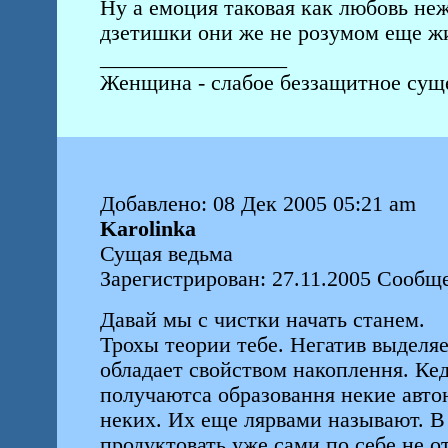
Ну а емоция таковая как любовь н
дзетишки они же не розумом еще жи
_________________
Женщина - слабое беззащитное суще
Добавлено: 08 Дек 2005 05:21 am
Karolinka
Сущая ведьма
Зарегистрирован: 27.11.2005 Сообще
Давай мы с чистки начать станем.
Трохы теории тебе. Негатив выделя
обладает свойством накоплення. Кед
получаютса образовання некие авт
неких. Их еще лярвами называют. В
продуктовать уже сами по себе не от