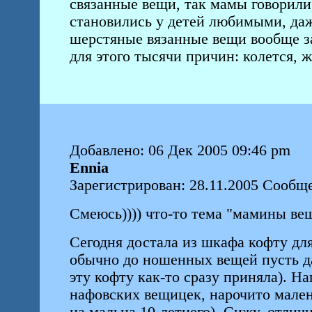
связанные вещи, так мамы говорили
становились у детей любимыми, даже
шерстяные вязанные вещи вообще за
для этого тысячи причин: колется, жа
Добавлено: 06 Дек 2005 09:46 pm
Ennia
Зарегистрирован: 28.11.2005 Сообще
Смеюсь)))) что-то тема "мамины вещи
Сегодня достала из шкафа кофту дл
обычно до ношенных вещей пусть да
эту кофту как-то сразу приняла). На
нафовских вещицек, нарочито малень