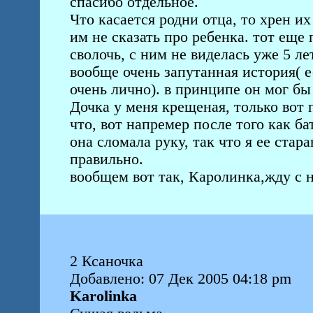
спасибо отдельное.
Что касается родни отца, то хрен их
им не сказать про ребенка. тот еще 
сволочь, с ним не виделась уже 5 ле
вообще очень запутанная история( е
очень лично). в принципе он мог бы
Дочка у меня крещеная, только вот
что, вот напремер после того как б
она сломала руку, так что я ее стара
правильно.
вообщем вот так, Каролинка,жду с 
2 Ксаночка
Добавлено: 07 Дек 2005 04:18 pm
Karolinka