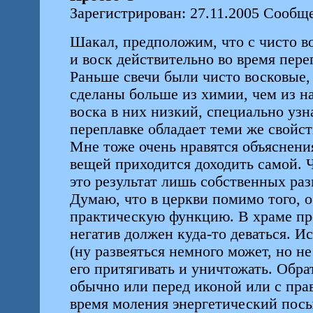
Зарегистрирован: 27.11.2005 Сообще
Шакал, предположим, что с чисто во
и воск действительно во время пер
Раньше свечи были чисто восковые, 
сделаны больше из химии, чем из н
воска в них низкий, специально узн
переплавке обладает теми же свойс
Мне тоже очень нравятся объяснения
вещей приходится доходить самой. Ч
это результат лишь собственных р
Думаю, что в церкви помимо того, о
практическую функцию. В храме про
негатив должен куда-то деваться. И
(ну развеяться немного может, но не
его притягивать и уничтожать. Обра
обычно или перед иконой или с прав
время моления энергетический посыл