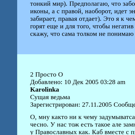
тонкий мир). Предполагаю, что заб
иконы, а с правой, наоборот, идет э
забирает, правая отдает). Это я к ч
горят еще и для того, чтобы негатив
скажу, что сама толком не понимаю ч
2 Просто О
Добавлено: 10 Дек 2005 03:28 am
Karolinka
Сущая ведьма
Зарегистрирован: 27.11.2005 Сообще
О, мну както ни к чему задумыватс
чесно. У нас тож есть такое але зам
у Православных как. Каб вместе с п