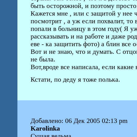
быть осторожной, и поэтому прост
Кажется мне , или с защитой у нее ч
посмотрит , а уж если похвалит, то 
попали в больницу в этом году( Я 
рассказывать и на работе и даже ро
еве - ка защитить фото) а блин все 
Вот и не знаю, что и думать. С отцо
не была.
Вот,вроде все написала, если какие
Кстати, по деду я тоже полька.
Добавлено: 06 Дек 2005 02:13 pm
Karolinka
Сущая ведьма