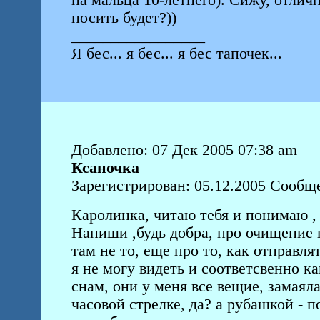
на мальца 10-летнего). Сижу, отличн
носить будет?))
_________________
Я бес... я бес... я бес тапочек...
Добавлено: 07 Дек 2005 07:38 am
Ксаночка
Зарегистрирован: 05.12.2005 Сообще
Каролинка, читаю тебя и понимаю ,
Напиши ,будь добра, про очищение п
там не то, еще про то, как отправля
я не могу видеть и соответсвенно к
снам, они у меня все вещие, замаяла
часовой стрелке, да? а рубашкой - 