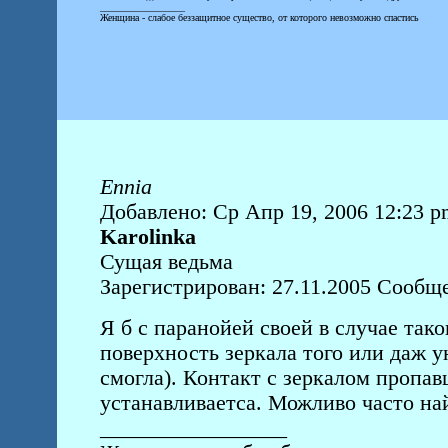
_________________
Женщина - слабое беззащитное существо, от которого невозможно спастись
Ennia
Добавлено: Ср Апр 19, 2006 12:23 p
Karolinka
Сущая ведьма
Зарегистрирован: 27.11.2005 Сообщ
Я б с паранойей своей в случае та
поверхность зеркала того или даж у
смогла). Контакт с зеркалом пропа
устанавливаетса. Можливо часто най
_________________