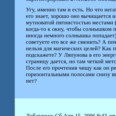
Угу, именно там и есть. Но что нега
его знает, хорошо оно вычищается и
мутноватой пятнистостью местами (
когда-то к окну, чтобы солнышком п
иногда немного солнышка попадает),
советуете его все же сменить? А п
нельзя для магических целей? Как п
подскажете? У Ляпунова в его энер
страницу дается, но там четкой мето
После его прочтения чищу как он р
горизонтальными полосами снизу вв
нет?
Добавлено: Сб Апр 15, 2006 9:43 am