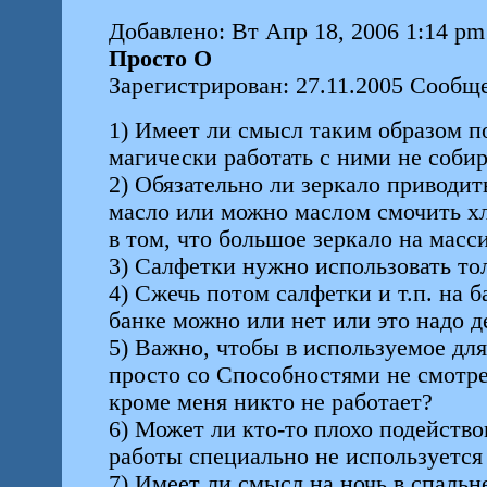
Добавлено: Вт Апр 18, 2006 1:14 pm
Просто О
Зарегистрирован: 27.11.2005 Сообщ
1) Имеет ли смысл таким образом п
магически работать с ними не соби
2) Обязательно ли зеркало приводит
масло или можно маслом смочить хл
в том, что большое зеркало на масс
3) Салфетки нужно использовать т
4) Сжечь потом салфетки и т.п. на 
банке можно или нет или это надо д
5) Важно, чтобы в используемое дл
просто со Cпособностями не смотре
кроме меня никто не работает?
6) Может ли кто-то плохо подейство
работы специально не используется 
7) Имеет ли смысл на ночь в спальн