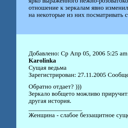
ярко выраженного нежно-розоватокор
отношение к зеркалам явно изменил
на некоторые из них посматривать ст
Добавлено: Ср Апр 05, 2006 5:25 am
Karolinka
Сущая ведьма
Зарегистрирован: 27.11.2005 Сообщ
Обратно отдает? )))
Зеркало вобщето можливо приручить
другая история.
_________________
Женщина - слабое беззащитное суще