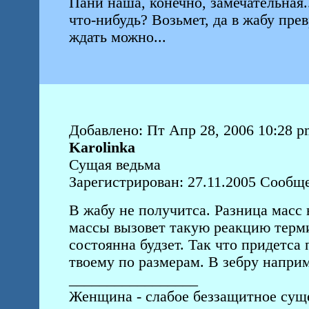
Пани наша, конечно, замечательная..
что-нибудь? Возьмет, да в жабу прев
ждать можно...
Добавлено: Пт Апр 28, 2006 10:28 p
Karolinka
Сущая ведьма
Зарегистрирован: 27.11.2005 Сообщ
В жабу не получитса. Разница масс
массы вызовет такую реакцию терм
состоянна будзет. Так что придетса 
твоему по размерам. В зебру напри
_________________
Женщина - слабое беззащитное суще