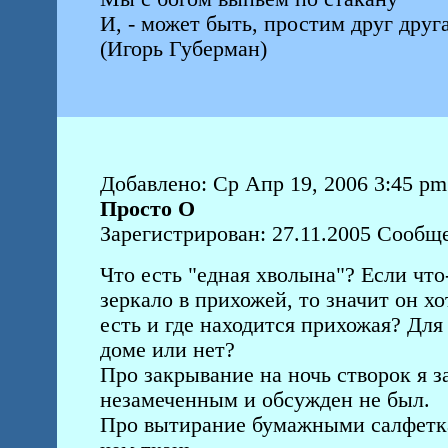
И, - может быть, простим друг друга
(Игорь Губерман)
Добавлено: Ср Апр 19, 2006 3:45 pm
Просто О
Зарегистрирован: 27.11.2005 Сообщ
Что есть "едная хволына"? Если что-
зеркало в прихожей, то значит он х
есть и где находится прихожая? Для
доме или нет?
Про закрывание на ночь створок я з
незамеченным и обсужден не был.
Про вытирание бумажными салфетка