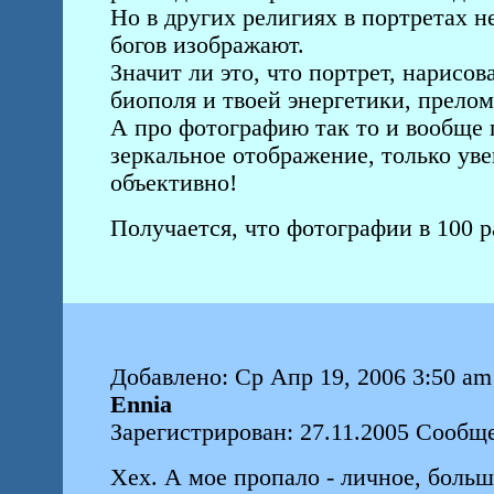
Но в других религиях в портретах н
богов изображают.
Значит ли это, что портрет, нарисо
биополя и твоей энергетики, прело
А про фотографию так то и вообще г
зеркальное отображение, только ув
объективно!
Получается, что фотографии в 100 ра
Добавлено: Ср Апр 19, 2006 3:50 am
Ennia
Зарегистрирован: 27.11.2005 Сообще
Хех. А мое пропало - личное, больш