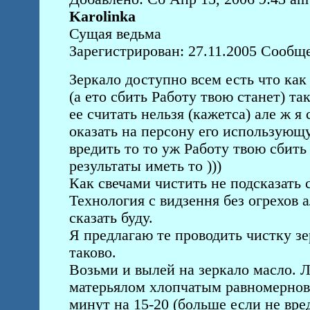
Karolinka
Сущая ведьма
Зарегистрирован: 27.11.2005 Сообщ
Зеркало доступно всем есть что как
(а ето сбить Работу твою станет) та
ее считать нельзя (кажетса) але ж я
оказать на персону его использующу
вредить то то уж Работу твою сбить
результаты иметь то )))
Как свечами чистить не подсказать 
Технология с видзення без огрехов а
сказать буду.
Я предлагаю те проводить чистку зе
таково.
Возьми и вылей на зеркало масло. 
матерьялом хлопчатым равномерново
минут на 15-20 (больше если не вре