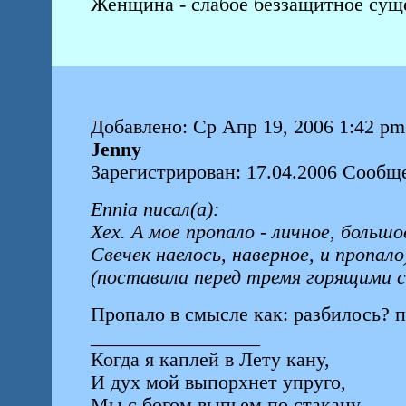
Женщина - слабое беззащитное суще
Добавлено: Ср Апр 19, 2006 1:42 pm
Jenny
Зарегистрирован: 17.04.2006 Сообщ
Ennia писал(а):
Хех. А мое пропало - личное, больш
Свечек наелось, наверное, и пропало
(поставила перед тремя горящими с
Пропало в смысле как: разбилось? п
_________________
Когда я каплей в Лету кану,
И дух мой выпорхнет упруго,
Мы с богом выпьем по стакану