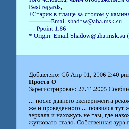
Best regards,
+Старик в плаще за столом у камин
-----------Email shadow@aha.msk.su
--- Ppoint 1.86
* Origin: Email Shadow@aha.msk.su (
Добавлено: Сб Апр 01, 2006 2:40 pm
Просто О
Зарегистрирован: 27.11.2005 Сообщ
... после давнего эксперимента рек
же и проведенного ... появился тут 
зеркала и нахожусь не там, где нахо
жутковато стало. Собственная аура п