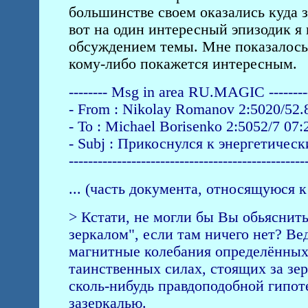
большинстве своем оказались куда 
вот на один интересный эпизодик я 
обсуждением темы. Мне показалось,
кому-либо покажется интересным.
-------- Msg in area RU.MAGIC -----------
- From : Nikolay Romanov 2:5020/52.
- To : Michael Borisenko 2:5052/7 07
- Subj : Прикоснулся к энергетичес
-------------------------------------------------
... (часть документа, относящуюся 
> Кстати, не могли бы Вы обьяснить
зеркалом", если там ничего нет? Вед
магнитные колебания определённых 
таинственных силах, стоящих за зер
сколь-нибудь правдоподобной гипо
зазеркалью.