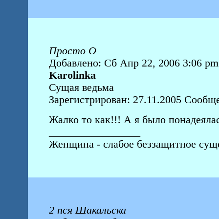
Просто О
Добавлено: Сб Апр 22, 2006 3:06 pm
Karolinka
Сущая ведьма
Зарегистрирован: 27.11.2005 Сообщ
Жалко то как!!! А я было понадеялас
_________________
Женщина - слабое беззащитное суще
2 пся Шакальска