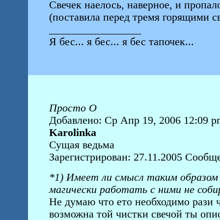
Свечек наелось, наверное, и пропало
(поставила перед тремя горящими с
_________________
Я бес... я бес... я бес тапочек...
Просто О
Добавлено: Ср Апр 19, 2006 12:09 p
Karolinka
Сущая ведьма
Зарегистрирован: 27.11.2005 Сообщ
*1) Имеет ли смысл таким образом
магически работать с ними не соб
Не думаю что ето необходимо рази ч
возможна той чистки свечой ты опи