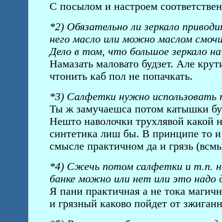
С посылом и настроем соответствен
*2) Обязательно ли зеркало привод
него масло или можно маслом смочи
Дело в том, что большое зеркало н
Намазать маловато будзет. Але крут
чтонить каб пол не попачкать.
*3) Салфетки нужно использовать 
Ты ж замучаешса потом катышки бум
Нешто наволочки трухлявой какой не 
синтетика лиш бы. В принципе то и 
смысле практичном да и грязь (всмы
*4) Сжечь потом салфетки и т.п. н
банке можно или нет или это надо 
Я пани практичная а не тока магичн
и грязный каково пойдет от зжигання