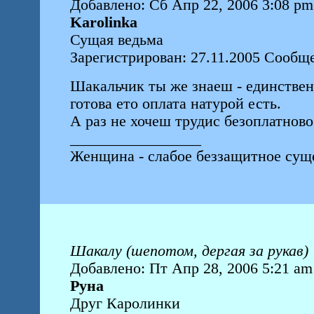
Добавлено: Сб Апр 22, 2006 3:08 pm
Karolinka
Сущая ведьма
Зарегистрирован: 27.11.2005 Сообщ
Шакальчик ты же знаеш - единствен
готова ето оплата натурой есть.
А раз не хочеш трудис безоплатново
_________________
Женщина - слабое беззащитное суще
Шакалу (шепотом, дергая за рукав)
Добавлено: Пт Апр 28, 2006 5:21 am
Руна
Друг Каролинки