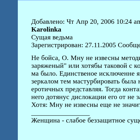
Добавлено: Чт Апр 20, 2006 10:24 a
Karolinka
Сущая ведьма
Зарегистрирован: 27.11.2005 Сообщ
Не бойса, О. Мну не извесны методи
заряженый" или хотябы таковой с к
ма было. Единственое исключенне я
зеркалом тем мастурбировать была 
еротичных представляя. Тогда конта
него дотянус дислокации его от не з
Хотя: Мну не извесны еще не значит:
_________________
Женщина - слабое беззащитное суще