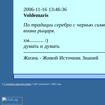
2006-11-16 13:46:36
Voldemaris
По традиции серебро с чернью симв
воина рыцаря.
хм.......... :)
думать и думать
-------------------------------------------------
Жизнь - Живой Источник Знаний
©
Страничка пани Каролинки
. Сайт существует с 2003 года.