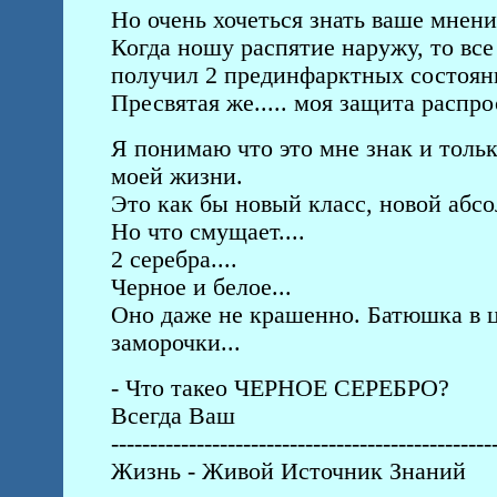
Но очень хочеться знать ваше мнение
Когда ношу распятие наружу, то все
получил 2 прединфарктных состоян
Пресвятая же..... моя защита распрос
Я понимаю что это мне знак и тольк
моей жизни.
Это как бы новый класс, новой абс
Но что смущает....
2 серебра....
Черное и белое...
Оно даже не крашенно. Батюшка в ц
заморочки...
- Что такео ЧЕРНОЕ СЕРЕБРО?
Всегда Ваш
-------------------------------------------------
Жизнь - Живой Источник Знаний