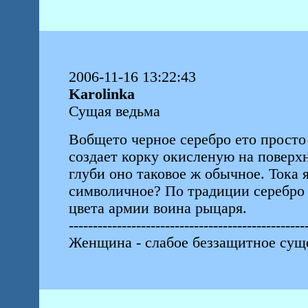
2006-11-16 13:22:43
Karolinka
Сущая ведьма
Вобщето черное серебро ето просто
создает корку окисленую на поверхн
глуби оно таковое ж обычное. Тока 
символичное? По традиции серебро 
цвета армии воина рыцаря.
-------------------------------------------------
Женщина - слабое беззащитное суще