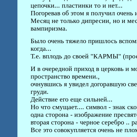
цепочки... пластинки то и нет...
Погоревав об этом я получил очень 
Месяц не только дипресии, но и ме
вампиризма.
Было очень тяжело пришлось вспомин
когда...
Т.е. вплодь до своей "КАРМЫ" (прос
И в очередной приход в церковь и 
пространство времени.,
очнувшись я увидел догоравшую свечку
груди.
Действие его еще сильней...
Но что смущает.... символ - знак ско
одна сторона - изображение пресвято
вторая сторона - черное серебро .. ра
Все это совокупляется очень не плох