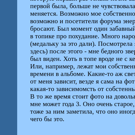
первой была, больше не чувствовал
меняется. Возможно мое собственное
возможно и посетители форума энер
бросают. Был момент один забавный
в топике про похудание. Много нар
(медальку за это дали). Посмотрела 
здесь) после этого - мне бедного зв
был виден. Хоть в топе вроде не с к
Или, например, лежат мои собственн
времени в альбоме. Какие-то аж свет
от меня зависит, везде я сама на фо
какая-то зависимомсть от собстенн
В то же время стоит фото на доволь
мне может года 3. Оно очень старое
тоже за ним заметила, что оно иногд
чего бы это.