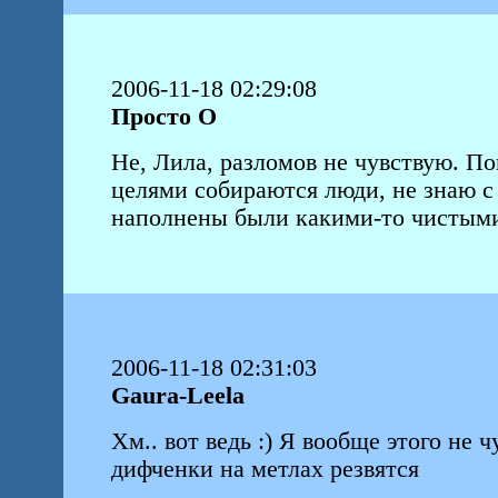
2006-11-18 02:29:08
Просто О
Не, Лила, разломов не чувствую. По
целями собираются люди, не знаю с
наполнены были какими-то чистыми
2006-11-18 02:31:03
Gaura-Leela
Хм.. вот ведь :) Я вообще этого не 
дифченки на метлах резвятся
-------------------------------------------------