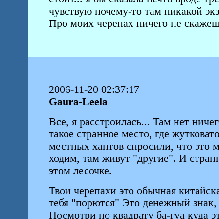
чувствую почему-то там никакой эк
Про моих черепах ничего не скаже
2006-11-20 02:37:17
Gaura-Leela
Все, я расстроилась... Там нет ниче
такое странное место, где жутковат
местных хантов спросили, что это мо
ходим, там живут "другие". И стра
этом лесочке.
Твои черепахи это обычная китайска
тебя "порются" Это денежный знак,
Посмотри по квадрату ба-гуа куда э