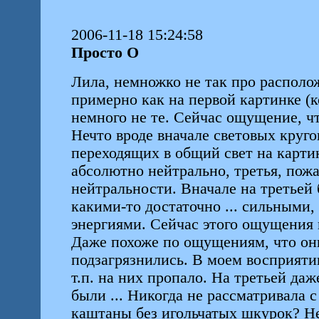
2006-11-18 15:24:58
Просто О
Лила, немножко не так про располо
примерно как на первой картинке (к
немного не те. Сейчас ощущение, чт
Нечто вроде вначале световых круг
переходящих в общий свет на карти
абсолютно нейтрально, третья, пожа
нейтральности. Вначале на третье
какими-то достаточно ... сильными
энергиями. Сейчас этого ощущения 
Даже похоже по ощущениям, что они 
подзагрязнились. В моем восприяти
т.п. на них пропало. На третьей да
были ... Никогда не рассматривала 
каштаны без игольчатых шкурок? Не