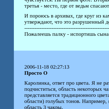
третья - место, где от ведьм спасают
И пороюсь в архивах, где круг из 
утверждают, что это разрушенный д
-------------------------------------------------
Пожалеешь палку - испортишь сына
2006-11-18 02:27:13
Просто О
Каролинка, ответ про цвета. Я не ра
подчиститься, область некоторых ч
представляется традиционного цвет
области) голубых тонов. Например,
область 3 чакры.