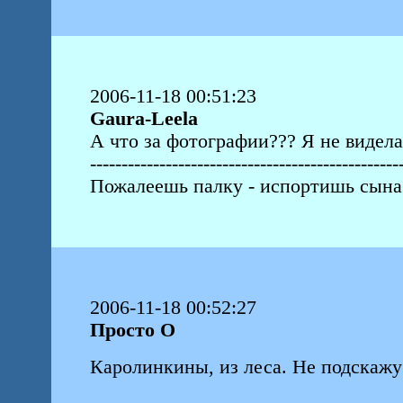
2006-11-18 00:51:23
Gaura-Leela
А что за фотографии??? Я не видела
-------------------------------------------------
Пожалеешь палку - испортишь сына
2006-11-18 00:52:27
Просто О
Каролинкины, из леса. Не подскажу