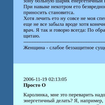
зону больную шарик енергетичный к
При навыке некотром ето безвредно
приносить становитса.
Хотя лечить ето ну совсе не моя спе
еще не все забыла вроде хотя конечн
врач. Я так и говорю всегда: По об
щитаю.
-------------------------------------------------
Женщина - слабое беззащитное суще
2006-11-19 02:13:05
Просто О
Каролинка, мне это переварить надо
энергетичный делать? Я, например, ес