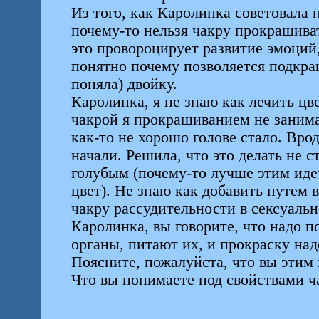
Из того, как Каролинка советовала 
почему-то нельзя чакру прокрашива
это провороцирует развитие эмоций
понятно почему позволяется подкра
поняла) двойку.
Каролинка, я не знаю как лечить ц
чакрой я прокрашиванием не занима
как-то не хорошо голове стало. Вро
начали. Решила, что это делать не с
голубым (почему-то лучше этим иде
цвет). Не знаю как добавить путем 
чакру рассудительности в сексуаль
Каролинка, вы говорите, что надо п
органы, питают их, и прокраску над
Поясните, пожалуйста, что вы этим 
Что вы понимаете под свойствами ч