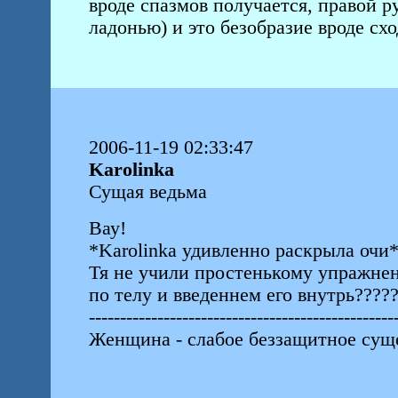
вроде спазмов получается, правой 
ладонью) и это безобразие вроде сх
2006-11-19 02:33:47
Karolinka
Сущая ведьма
Вау!
*Karolinka удивленно раскрыла очи
Тя не учили простенькому упражне
по телу и введеннем его внутрь????
-------------------------------------------------
Женщина - слабое беззащитное суще