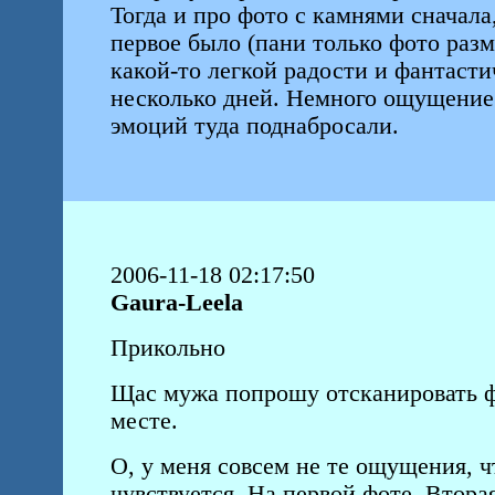
Тогда и про фото с камнями сначала
первое было (пани только фото разм
какой-то легкой радости и фантасти
несколько дней. Немного ощущение 
эмоций туда поднабросали.
2006-11-18 02:17:50
Gaura-Leela
Прикольно
Щас мужа попрошу отсканировать фо
месте.
О, у меня совсем не те ощущения, чт
чувствуется. На первой фоте. Втор