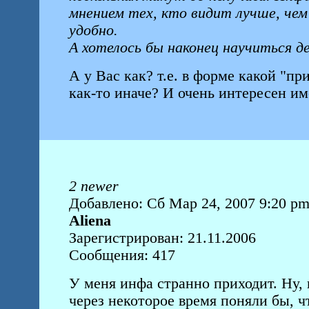
мнением тех, кто видит лучше, чем
удобно.
А хотелось бы наконец научиться д
А у Вас как? т.е. в форме какой "п
как-то иначе? И очень интересен и
2 newer
Добавлено: Сб Мар 24, 2007 9:20 p
Aliena
Зарегистрирован: 21.11.2006
Сообщения: 417
У меня инфа странно приходит. Ну, 
через некоторое время поняли бы, ч