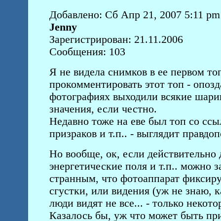
Добавлено: Сб Апр 21, 2007 5:11 pm
Jenny
Зарегистрирован: 21.11.2006
Сообщения: 103
Я не видела снимков в ее первом то
прокомментировать этот топ - опозда
фотографиях выходили всякие шарик
значения, если честно.
Недавно тоже на еве был топ со сс
призраков и т.п.. - выглядит правдоп
Но вообще, ок, если действительно 
энергетические поля и т.п.. можно 
странным, что фотоаппарат фиксиру
сгустки, или видения (уж не знаю, ка
люди видят не все... - только некото
Казалось бы, уж что может быть п