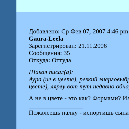
Добавлено: Ср Фев 07, 2007 4:46 pm
Gaura-Leela
Зарегистрирован: 21.11.2006
Сообщения: 35
Откуда: Оттуда
Шакал писал(а):
Аура (не в цвете), резкий энерговы
цвете), лярву вот тут недавно обна
А не в цвете - это как? Формами? 
_________________
Пожалеешь палку - испортишь сына