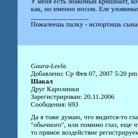
У меня есть знакомый кришнаит, ко
как, но именно носом. Еле уловимы
_________________
Пожалеешь палку - испортишь сына
Gaura-Leela
Добавлено: Ср Фев 07, 2007 5:20 pm
Шакал
Друг Каролинки
Зарегистрирован: 20.11.2006
Сообщения: 693
Да я тоже думаю, что видится-то гл
"обычного", или помимо глаз, еще ч
то прямое воздействие регистрируем