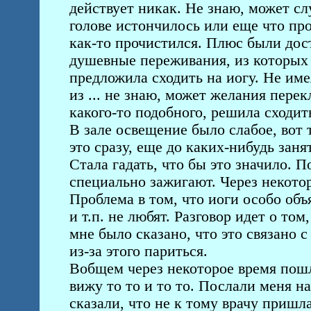
действует никак. Не знаю, может слу
голове истончилось или еще что про
как-то прочистился. Плюс были дос
душевные переживания, из которых 
предложила сходить на иогу. Не име
из ... не знаю, может желания пере
какого-то подобного, решила сходить
В зале освещение было слабое, вот 
это сразу, еще до каких-нибудь заня
Стала гадать, что бы это значило. 
специально зажигают. Через некотор
Проблема в том, что иоги особо объ
и т.п. не любят. Разговор идет о том
мне было сказано, что это связано 
из-за этого париться.
Вобщем через некоторое время пошла
вижу то то и то то. Послали меня н
сказали, что не к тому врачу пришл