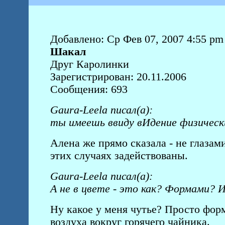
Добавлено: Ср Фев 07, 2007 4:55 pm
Шакал
Друг Каролинки
Зарегистрирован: 20.11.2006
Сообщения: 693
Gaura-Leela писал(а):
ты имеешь ввиду вИдение физическ
Алена же прямо сказала - не глазами
этих случаях задействованы.
Gaura-Leela писал(а):
А не в цвете - это как? Формами? 
Ну какое у меня чутье? Просто форм
воздуха вокруг горячего чайника.