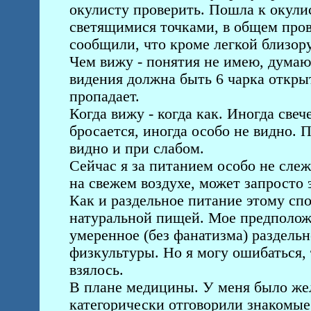
окулисту проверить. Пошла к окулис
светящимися точками, в общем пров
сообщили, что кроме легкой близорук
Чем вижу - понятия не имею, думаю,
видения должна быть 6 чарка открыт
пропадает.
Когда вижу - когда как. Иногда свеч
бросается, иногда особо не видно.
видно и при слабом.
Сейчас я за питанием особо не слеж
на свежем воздухе, может запросто 
Как и раздельное питание этому спо
натуральной пищей. Мое предположе
умеренное (без фанатизма) раздельн
физкультуры. Но я могу ошибаться, 
взялось.
В плане медицины. У меня было жел
категорически отговорили знакомые