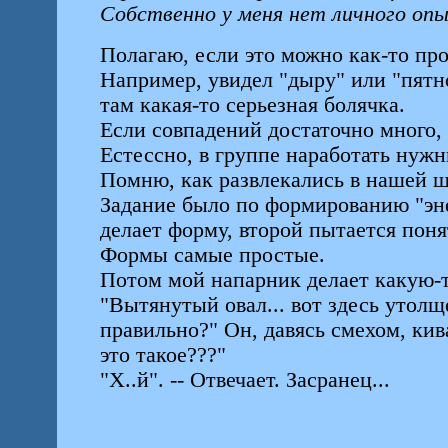
Собственно у меня нет личного опыт
Полагаю, если это можно как-то про
Например, увидел "дыру" или "пятно
там какая-то серьезная болячка.
Если совпадений достаточно много, 
Естессно, в группе наработать нужн
Помню, как развлекались в нашей шк
Задание было по формированию "эне
делает форму, второй пытается поня
Формы самые простые.
Потом мой напарник делает какую-то 
"Вытянутый овал... вот здесь утолще
правильно?" Он, давясь смехом, кива
это такое???"
"Х..й". -- Отвечает. Засранец...