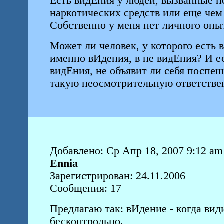
Есть видЕния у людей, вызванные 
наркотических средств или еще чем 
Собственно у меня нет личного опыта
Может ли человек, у которого есть в
именно вИдения, в не видЕния? И есл
видЕния, не объявит ли себя поспеш
такую неосмотрительную ответствен
Добавлено: Ср Апр 18, 2007 9:12 am
Ennia
Зарегистрирован: 24.11.2006
Сообщения: 17
Предлагаю так: вИдение - когда вид
бесконтрольно.