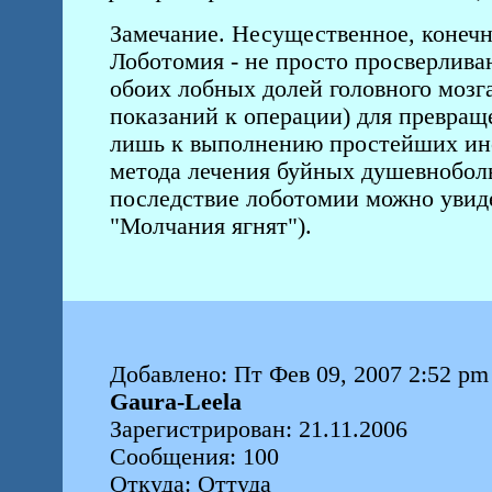
Замечание. Несущественное, конечн
Лоботомия - не просто просверливан
обоих лобных долей головного мозг
показаний к операции) для превраще
лишь к выполнению простейших инс
метода лечения буйных душевнобол
последствие лоботомии можно увиде
"Молчания ягнят").
Добавлено: Пт Фев 09, 2007 2:52 pm
Gaura-Leela
Зарегистрирован: 21.11.2006
Сообщения: 100
Откуда: Оттуда