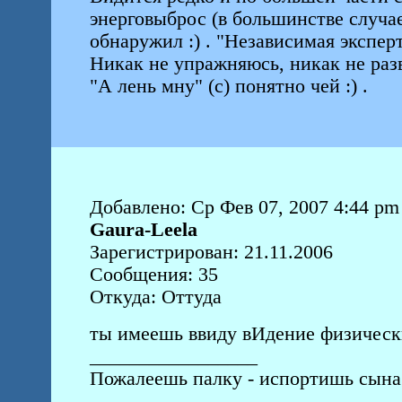
энерговыброс (в большинстве случаев
обнаружил :) . "Независимая экспер
Никак не упражняюсь, никак не раз
"А лень мну" (с) понятно чей :) .
Добавлено: Ср Фев 07, 2007 4:44 pm
Gaura-Leela
Зарегистрирован: 21.11.2006
Сообщения: 35
Откуда: Оттуда
ты имеешь ввиду вИдение физическ
_________________
Пожалеешь палку - испортишь сына