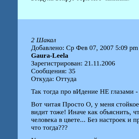
2 Шакал
Добавлено: Ср Фев 07, 2007 5:09 pm
Gaura-Leela
Зарегистрирован: 21.11.2006
Сообщения: 35
Откуда: Оттуда
Так тогда про вИдение НЕ глазами -
Вот читая Просто О, у меня стойко
видит тоже! Иначе как объяснить, ч
человека в цвете... Без настроек и 
что тогда???