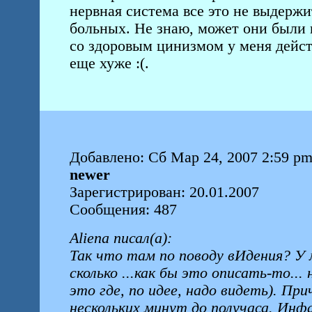
нервная система все это не выдержи
больных. Не знаю, может они были 
со здоровым цинизмом у меня действ
еще хуже :(.
Добавлено: Сб Мар 24, 2007 2:59 p
newer
Зарегистрирован: 20.01.2007
Сообщения: 487
Aliena писал(а):
Так что там по поводу вИдения? У 
сколько ...как бы это описать-то..
это где, по идее, надо видеть). Пр
нескольких минут до получаса. Инфа