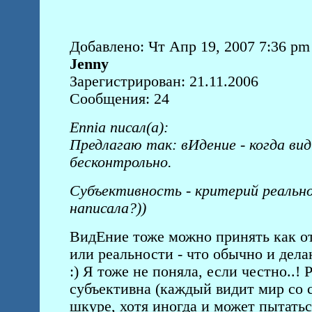
Добавлено: Чт Апр 19, 2007 7:36 pm
Jenny
Зарегистрирован: 21.11.2006
Сообщения: 24
Ennia писал(а):
Предлагаю так: вИдение - когда вид
бесконтрольно.
Субъективность - критерий реально
написала?))
ВидЕние тоже можно принять как от
или реальности - что обычно и дел
:) Я тоже не поняла, если честно..!
субъективна (каждый видит мир со с
шкуре, хотя иногда и может пытатьс