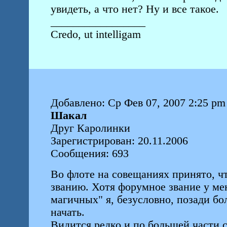
увидеть, а что нет? Ну и все такое.
_________________
Credo, ut intelligam
Добавлено: Ср Фев 07, 2007 2:25 pm
Шакал
Друг Каролинки
Зарегистрирован: 20.11.2006
Сообщения: 693
Во флоте на совещаниях принято, 
званию. Хотя форумное звание у мен
магичных" я, безусловно, позади б
начать.
Видится редко и по большей части с