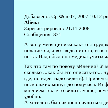
Добавлено: Ср Фев 07, 2007 10:12 p
Aliena
Зарегистрирован: 21.11.2006
Сообщения: 331
А вот у меня цинизм как-то с трудо
полагается, а вот ведь нет его, и не
не та. Надо было на медика учиться.
Так что там по поводу вИдения? У м
сколько ...как бы это описать-то... 
где, по идее, надо видеть). Причем
нескольких минут до получаса. Инфа
мнением тех, кто видит лучше, чем я
удобно.
А хотелось бы наконец научиться де