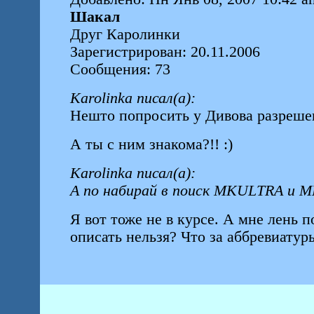
Шакал
Друг Каролинки
Зарегистрирован: 20.11.2006
Сообщения: 73
Karolinka писал(а):
Нешто попросить у Дивова разреше
А ты с ним знакома?!! :)
Karolinka писал(а):
А по набирай в поиск MKULTRA и 
Я вот тоже не в курсе. А мне лень по
описать нельзя? Что за аббревиату