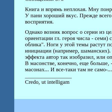
Книга и впрямь неплохая. Мну понра
У пани хороший вкус. Прежде всего
восприятия.
Однако возник вопрос о серии из ц
ориентации гл. героя числа - семи)
облика". Ноги у этой темы растут п
инициации (например, шаманских). 
эффекта автор так изобразил, или 
В масонстве, конечно, еще больше, - 
масонах... И все-таки там не само-...
_________________
Credo, ut intelligam