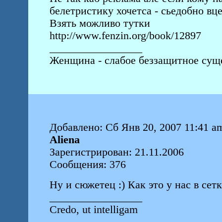
белетристику хочетса - сьедобно вц
Взять можливо тутки
http://www.fenzin.org/book/12897
_________________
Женщина - слабое беззащитное суще
Добавлено: Сб Янв 20, 2007 11:41 a
Aliena
Зарегистрирован: 21.11.2006
Сообщения: 376
Ну и сюжетец :) Как это у нас в сет
_________________
Credo, ut intelligam