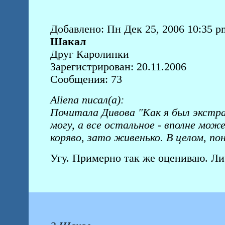
Добавлено: Пн Дек 25, 2006 10:35 p
Шакал
Друг Каролинки
Зарегистрирован: 20.11.2006
Сообщения: 73
Aliena писал(а):
Почитала Дивова "Как я был экстра
могу, а все остальное - вполне мо
коряво, зато живенько. В целом, пон
Угу. Примерно так же оцениваю. Л