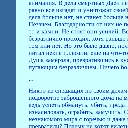
внимания. В дела смертных Даен не 
равно все изгадят и уничтожат свое
дела больше нет, не станет больше н
Незачем. Благодарности от них не п
то и камни. Не стоят они усилий. В
безразлично проходил, хотя раньше 
том или нет. Но это было давно, пол
питал некие иллюзии, еще на что-то
Душа замерзла, превратившись в ку
пугающим безразличием. Ничего бо
...
Никто из спешащих по своим делам 
подворотне заброшенного дома на м
ведь успеть обмануть, убить, предать
изнасиловать, ограбить, замучить.
незнакомого мира с горечью и даже 
превратили? Почему не хотят видеть