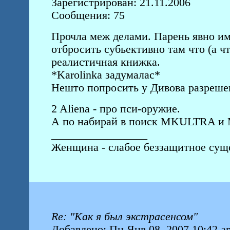
Зарегистрирован: 21.11.2006
Сообщения: 75
Прочла меж делами. Парень явно 
отбросить субьективно там что (а чт
реалистичная книжка.
*Karolinka задумалас*
Нешто попросить у Дивова разреше
2 Aliena - про пси-оружие.
А по набирай в поиск MKULTRA и M
_________________
Женщина - слабое беззащитное суще
Re: "Как я был экстрасенсом"
Добавлено: Пн Янв 08, 2007 10:42 a