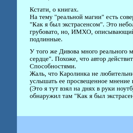
Кстати, о книгах.
На тему "реальной магии" есть сов
"Как я был экстрасенсом". Это неб
грубовато, но, ИМХО, описывающи
подлинные.
У того же Дивова много реального 
сердце". Похоже, что автор действи
Способностями.
Жаль, что Каролинка не любительни
услышать ее просвещенное мнение п
(Это я тут взял на днях в руки ноут
обнаружил там "Как я был экстрасе