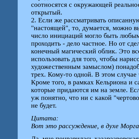
соотносятся с окружающей реальнос
открытый.
2. Если же рассматривать описанну
"настоящей", то, думается, можно 
число инициаций могло быть любым.
проходить - дело частное. Но от сде
конечный магический облик. Это все
использовать для того, чтобы нарисо
художественным замыслом) понадоб
трех. Кому-то одной. В этом случае
Кроме того, в рамках Кельриона и с
которые придаются им на земле. Есл
уж понятно, что ни с какой "чертов
не будет.
Цитата:
Вот это рассуждение, в духе Морга
Да, мне понравилась хазарзаровская