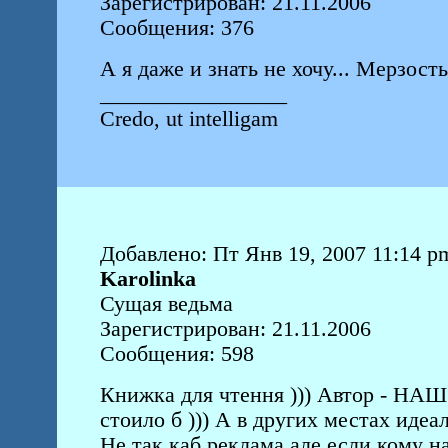
Зарегистрирован: 21.11.2006
Сообщения: 376
А я даже и знать не хочу... Мерзость
_________________
Credo, ut intelligam
Добавлено: Пт Янв 19, 2007 11:14 p
Karolinka
Сущая ведьма
Зарегистрирован: 21.11.2006
Сообщения: 598
Книжка для чтення ))) Автор - НАШ
стоило б ))) А в других местах идеал
Не так каб реклама але если кому н