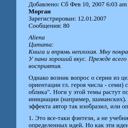
Добавлено: Сб Фев 10, 2007 6:03 am
Морган
Зарегистрирован: 12.01.2007
Сообщения: 80
Aliena
Цитата:
Книга и впрямь неплохая. Мну понра
У пани хороший вкус. Прежде всего
восприятия.
Однако возник вопрос о серии из ц
ориентации гл. героя числа - семи)
облика". Ноги у этой темы растут п
инициации (например, шаманских). 
эффекта автор так изобразил, или 
1. Это все-таки фэнтези, а не учебн
определенных идей. Но как эти идеи