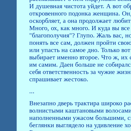
И душевная чистота уйдет. А вот о
откровенного подонка женщина. Он,
оскорбляет, а она продолжает любит
Много, ох, как много. И куда вы вс
"благополучия"? Глупо. Жаль вас, 
понять все сам, должен пройти сво
или упасть на самое дно. Только в
выбирает именно второе. Что ж, их 
им самим. Даен больше не собирался
себя ответственность за чужие жизн
спрашивает жестоко.
...
Внезапно дверь трактира широко рас
волнистыми каштановыми волосами 
наполненными ужасом большими, си
беглянки выглядело на удивление хо