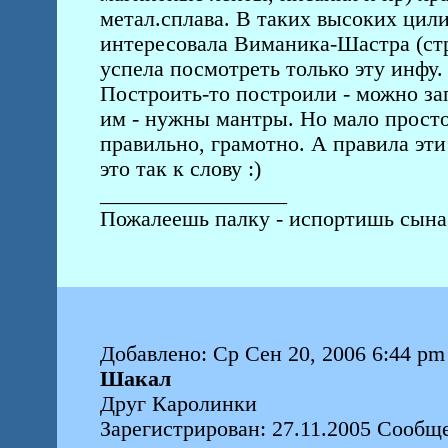
метал.сплава. В таких высоких цил
интересовала Виманика-Шастра (стр
успела посмотреть только эту инфу.
Построить-то построили - можно зап
им - нужны мантры. Но мало просто
правильно, грамотно. А правила эти
это так к слову :)
_________________
Пожалеешь палку - испортишь сына
Добавлено: Ср Сен 20, 2006 6:44 pm
Шакал
Друг Каролинки
Зарегистрирован: 27.11.2005 Сообщ