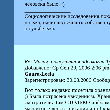
человека было. :)
_________________
Социологические исследования пок
на ежа, начинают жалеть собствен
о судьбе ежа.
Re: Магия и оккультная идеология Т
Добавлено: Ср Сен 20, 2006 2:06 pm
Gaura-Leela
Зарегистрирован: 30.08.2006 Сообщ
Вот только недавно посетила хранил
;) Была потрясена увиденным. Хран
смотрители. Там СТОЛЬКО информа
магнитные ленты, писания и пр) хра