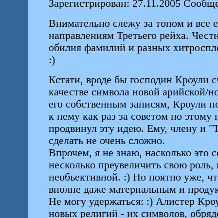
Зарегистрирован: 27.11.2005 Сообще
Внимательно слежу за топом и все
направлениям Третьего рейха. Честн
обилия фамилий и разных хитросплет
:)
Кстати, вроде бы господин Кроули с
качестве символа новой арийской/но
его собственным записям, Кроули п
к нему как раз за советом по этому
продвинул эту идею. Ему, члену и "
сделать не очень сложно.
Впрочем, я не знаю, насколько это 
несколько преувеличить свою роль, 
необъективной. :) Но поятно уже, ч
вполне даже материальным и проду
Не могу удержаться: :) Алистер Кро
новых религий - их символов, обряд