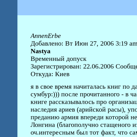
AnnenErbe
Добавлено: Вт Июн 27, 2006 3:19 a
Nastya
Временный допуск
Зарегистрирован: 22.06.2006 Сообщ
Откуда: Киев
я в свое время начиталась книг по д
сумбур:))) после прочитанного - в ч
книге рассказывалось про организа
наследия ариев (арийской расы), уп
преданию армия впереди которой не
Лонгина (благополучно стащеного и
оч.интересным был тот факт, что с