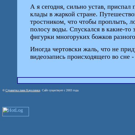
А я сегодня, сильно устав, приспал
клады в жаркой стране. Путешество
тростником, что чтобы проплыть, ло
полосу воды. Спускался в какие-то
фигурки многоруких божков разного 
Иногда чертовски жаль, что не при
видеозапись происходящего во сне - 
©
Страничка пани Каролинки
. Сайт существует с 2003 года.