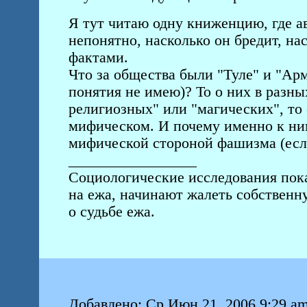
Я тут читаю одну книженцию, где авт
непонятно, насколько он бредит, на
фактами.
Что за общества были "Туле" и "Ар
понятия не имею)? То о них в разны
религиозных" или "магических", то
мифическом. И почему именно к ним
мифической стороной фашизма (есл
_________________
Социологические исследования пок
на ежа, начинают жалеть собствен
о судьбе ежа.
Добавлено: Ср Июн 21, 2006 9:29 a