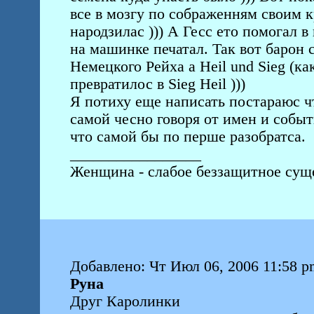
все в мозгу по сображенням своим к
народзилас ))) А Гесс ето помогал в
на машинке печатал. Так вот барон
Немецкого Рейха а Heil und Sieg (как
превратилос в Sieg Heil )))
Я потиху еще написать постараюс чт
самой чесно говоря от имен и событ
что самой бы по перше разобратса.
_________________
Женщина - слабое беззащитное суще
Добавлено: Чт Июл 06, 2006 11:58 p
Руна
Друг Каролинки