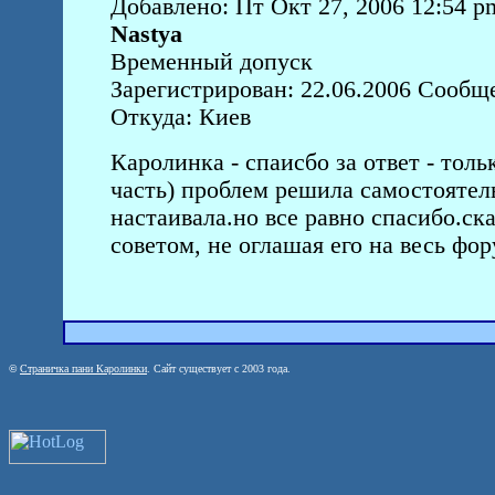
Добавлено: Пт Окт 27, 2006 12:54 p
Nastya
Временный допуск
Зарегистрирован: 22.06.2006 Сообщ
Откуда: Киев
Каролинка - спаисбо за ответ - тольк
часть) проблем решила самостоятель
настаивала.но все равно спасибо.ск
советом, не оглашая его на весь фо
©
Страничка пани Каролинки
. Сайт существует с 2003 года.