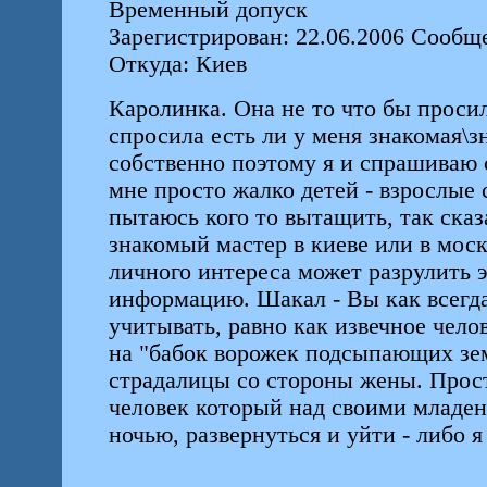
Временный допуск
Зарегистрирован: 22.06.2006 Сообщ
Откуда: Киев
Каролинка. Она не то что бы просил
спросила есть ли у меня знакомая\з
собственно поэтому я и спрашиваю 
мне просто жалко детей - взрослые 
пытаюсь кого то вытащить, так сказ
знакомый мастер в киеве или в моск
личного интереса может разрулить э
информацию. Шакал - Вы как всегда
учитывать, равно как извечное чело
на "бабок ворожек подсыпающих зем
страдалицы со стороны жены. Прост
человек который над своими младен
ночью, развернуться и уйти - либо 