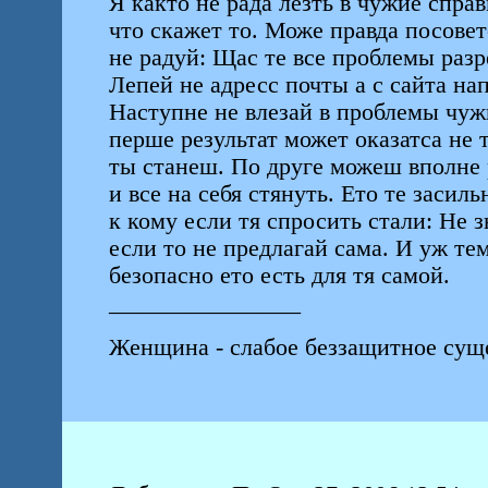
Я както не рада лезть в чужие спр
что скажет то. Може правда посовет
не радуй: Щас те все проблемы раз
Лепей не адресс почты а с сайта нап
Наступне не влезай в проблемы чуж
перше результат может оказатса не 
ты станеш. По друге можеш вполне р
и все на себя стянуть. Ето те заси
к кому если тя спросить стали: Не 
если то не предлагай сама. И уж тем
безопасно ето есть для тя самой.
________________
Женщина - слабое беззащитное суще