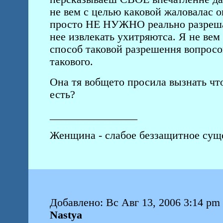
не вем с целью каковой жаловалас о
просто НЕ НУЖНО реально разрешат
нее извлекать ухитряютса. Я не ве
способ таковой разрешення вопросо
такового.
Она тя вобщето просила вызнать что
есть?
________________
Женщина - слабое беззащитное суще
Добавлено: Вс Авг 13, 2006 3:14 pm
Nastya