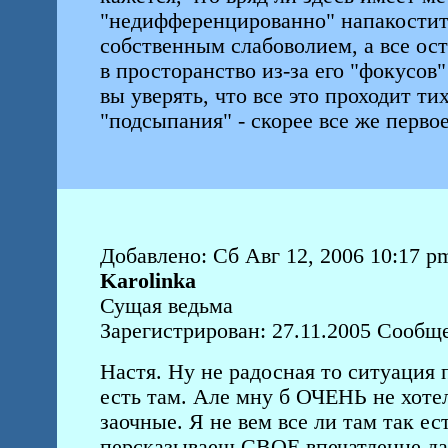
"недифференцированно" напакостит
собственным слабоволием, а все ос
в просторанство из-за его "фокусов
вы уверять, что все это проходит т
"подсыпания" - скорее все же первое
Добавлено: Сб Авг 12, 2006 10:17 p
Karolinka
Сущая ведьма
Зарегистрирован: 27.11.2005 Сообщ
Настя. Ну не радосная то ситуация 
есть там. Але мну б ОЧЕНЬ не хотел
заочные. Я не вем все ли там так ес
персказываеш СВОЕ впечатленне даж