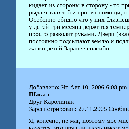
кидает из стороны в сторону - то пр
рыдает взахлеб и просит помощи, го
Особенно обидно что у них близнецы
у детей три месяца держится темпер
просто разводят руками. Двери (вкл
постоянно подсыпают землю и подли
жалко детей.Заранее спасибо.
Добавлено: Чт Авг 10, 2006 6:08 pm
Шакал
Друг Каролинки
Зарегистрирован: 27.11.2005 Сообщ
Я, конечно, не маг, поэтому мое м
кажется, что вряд ли здесь имеет ме