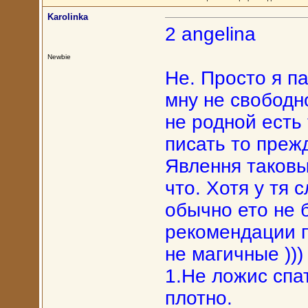
Karolinka
2 angelina
Newbie
Не. Просто я па
мну не свободно
не родной есть
писать то преж
Явлення таковы
что. Хотя у тя
обычно ето не 
рекомендации п
не магичные )))
1.Не ложис спа
плотно.