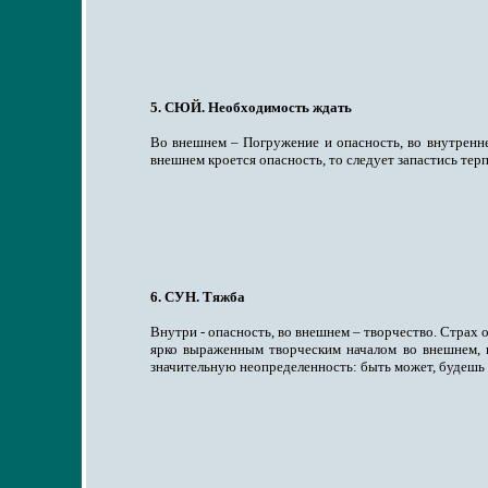
5. СЮЙ. Необходимость ждать
Во внешнем – Погружение и опасность, во внутренне
внешнем кроется опасность, то следует запастись тер
6. СУН. Тяжба
Внутри - опасность, во внешнем – творчество. Страх 
ярко выраженным творческим началом во внешнем, н
значительную неопределенность: быть может, будешь 