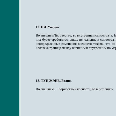
12. ПИ. Упадок
.
Во внешнем Творчество, во внутреннем самоотдача.
Н
них будет требоваться лишь исполнение и самоотдач
неопределенные изменения внешнего таковы, что не 
человека граница между внешним и внутренним по мере
13. ТУН ЖЭНЬ. Родня.
Во внешнем – Творчество и крепость, во внутреннем –