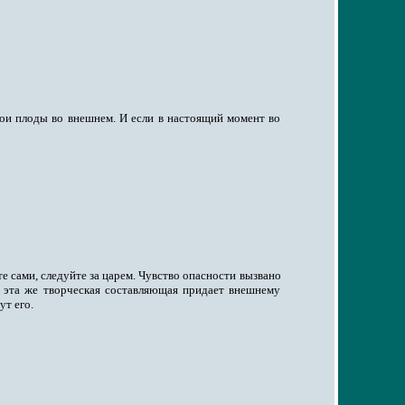
вои плоды во внешнем. И если в настоящий момент во
е сами, следуйте за царем. Чувство опасности вызвано
о эта же творческая составляющая придает внешнему
т его.