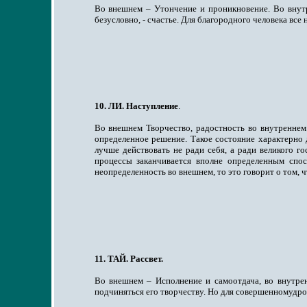
Во внешнем – Утончение и проникновение. Во внутр
безусловно, - счастье. Для благородного человека все
10. ЛИ. Наступление
.
Во внешнем Творчество, радостность во внутреннем.
определенное решение. Такое состояние характерно 
лучше действовать не ради себя, а ради великого го
процессы заканчивается вполне определенным спо
неопределенность во внешнем, то это говорит о том, ч
11. ТАЙ. Рассвет.
Во внешнем – Исполнение и самоотдача, во внутре
подчиняться его творчеству. Но для совершенномудро